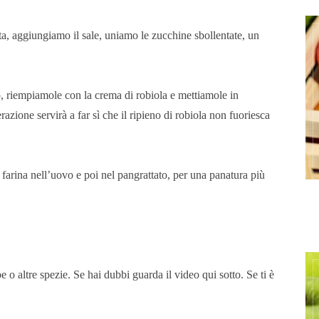
a, aggiungiamo il sale, uniamo le zucchine sbollentate, un
, riempiamole con la crema di robiola e mettiamole in
zione servirà a far sì che il ripieno di robiola non fuoriesca
 farina nell’uovo e poi nel pangrattato, per una panatura più
o altre spezie. Se hai dubbi guarda il video qui sotto. Se ti è