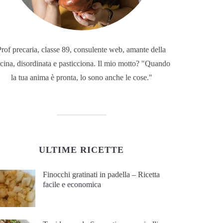
Prof precaria, classe 89, consulente web, amante della
cina, disordinata e pasticciona. Il mio motto? "Quando
la tua anima è pronta, lo sono anche le cose."
ULTIME RICETTE
Finocchi gratinati in padella – Ricetta
facile e economica