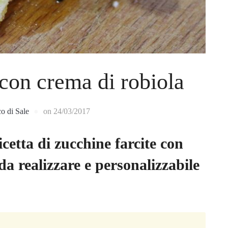
 con crema di robiola
co di Sale
on
24/03/2017
cetta di zucchine farcite con
da realizzare e personalizzabile