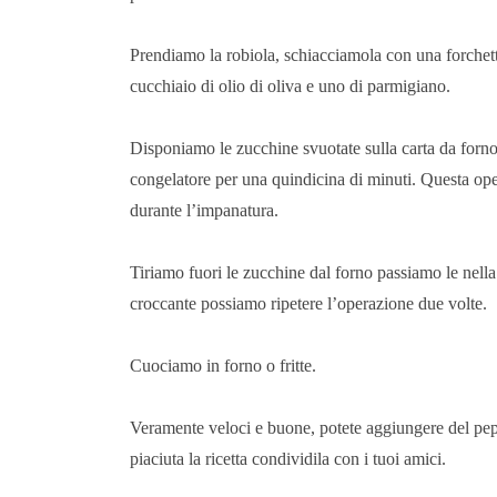
Prendiamo la robiola, schiacciamola con una forchett
cucchiaio di olio di oliva e uno di parmigiano.
Disponiamo le zucchine svuotate sulla carta da forno
congelatore per una quindicina di minuti. Questa opera
durante l’impanatura.
Tiriamo fuori le zucchine dal forno passiamo le nella
croccante possiamo ripetere l’operazione due volte.
Cuociamo in forno o fritte.
Veramente veloci e buone, potete aggiungere del pepe 
piaciuta la ricetta condividila con i tuoi amici.