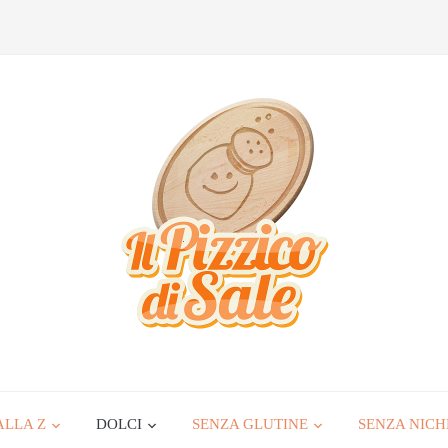
ALLA Z
DOLCI
SENZA GLUTINE
SENZA NICH