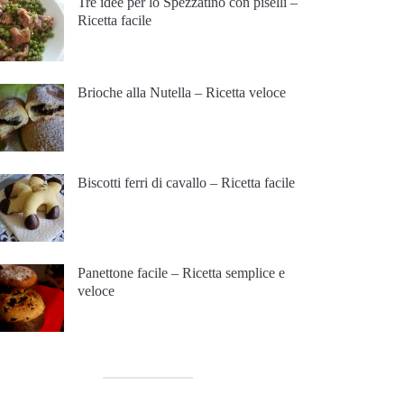
Tre idee per lo Spezzatino con piselli –
Ricetta facile
Brioche alla Nutella – Ricetta veloce
Biscotti ferri di cavallo – Ricetta facile
Panettone facile – Ricetta semplice e
veloce