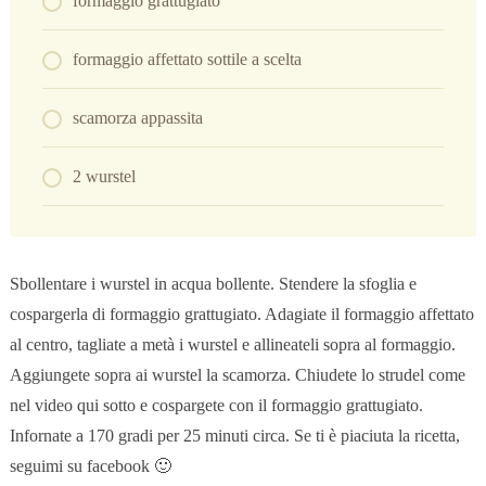
formaggio grattugiato
formaggio affettato sottile a scelta
scamorza appassita
2 wurstel
Sbollentare i wurstel in acqua bollente. Stendere la sfoglia e
cospargerla di formaggio grattugiato. Adagiate il formaggio affettato
al centro, tagliate a metà i wurstel e allineateli sopra al formaggio.
Aggiungete sopra ai wurstel la scamorza. Chiudete lo strudel come
nel video qui sotto e cospargete con il formaggio grattugiato.
Infornate a 170 gradi per 25 minuti circa. Se ti è piaciuta la ricetta,
seguimi su facebook 🙂