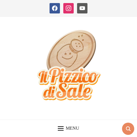
facebook
instagram
youtube
MENU