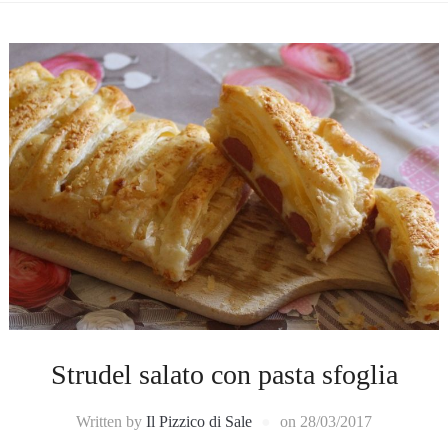
Strudel salato con pasta sfoglia
Written by
Il Pizzico di Sale
on
28/03/2017