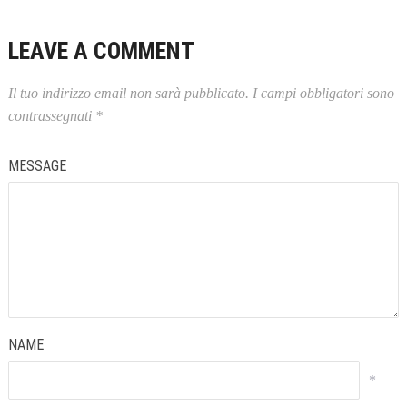
LEAVE A COMMENT
Il tuo indirizzo email non sarà pubblicato.
I campi obbligatori sono
contrassegnati
*
MESSAGE
NAME
*