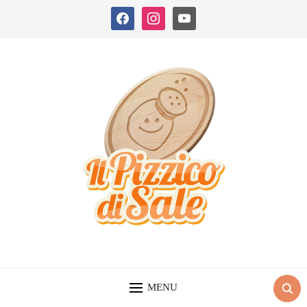
facebook
instagram
youtube
MENU