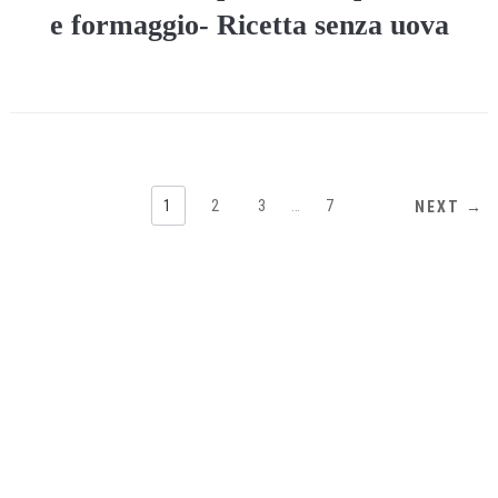
e formaggio- Ricetta senza uova
1
2
3
…
7
NEXT →