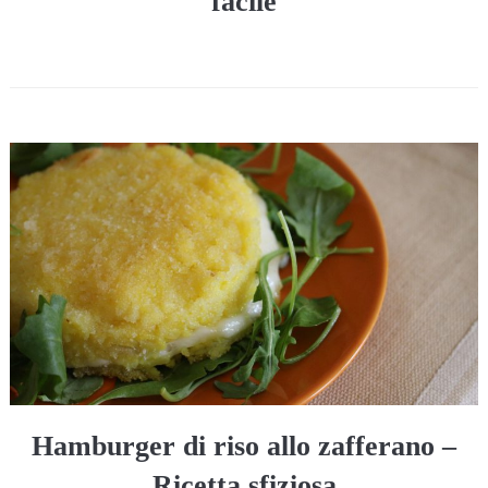
facile
Hamburger di riso allo zafferano –
Ricetta sfiziosa