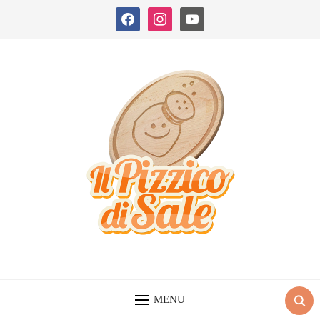
facebook
instagram
youtube
MENU