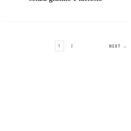
1
2
NEXT →