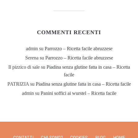
COMMENTI RECENTI
admin
su
Parrozzo – Ricetta facile abruzzese
Serena
su
Parrozzo – Ricetta facile abruzzese
Il pizzico di sale
su
Piadina senza glutine fatta in casa – Ricetta
facile
PATRIZIA
su
Piadina senza glutine fatta in casa – Ricetta facile
admin
su
Panini soffici ai wurstel – Ricetta facile
CONTATTI
CHI SONO?
COOKIES
BLOG
HOME