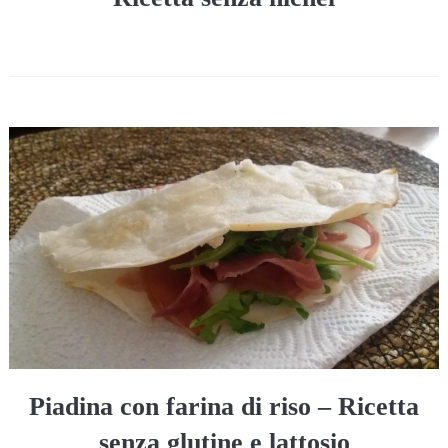
Piadina con farina di riso – Ricetta
senza glutine e lattosio