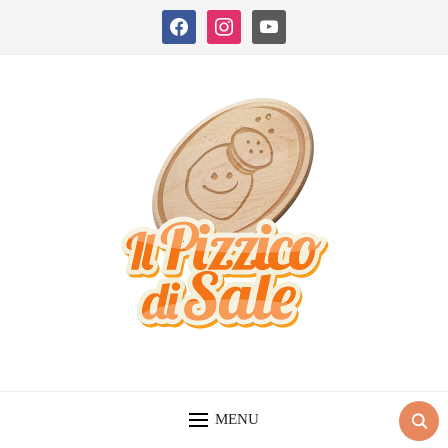
facebook
instagram
youtube
MENU