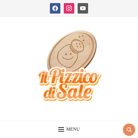
facebook
instagram
youtube
MENU