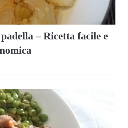
padella – Ricetta facile e
onomica