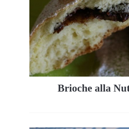
Brioche alla Nut