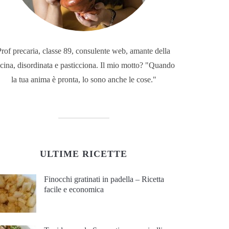
Prof precaria, classe 89, consulente web, amante della
cina, disordinata e pasticciona. Il mio motto? "Quando
la tua anima è pronta, lo sono anche le cose."
ULTIME RICETTE
Finocchi gratinati in padella – Ricetta
facile e economica