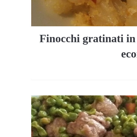
Finocchi gratinati in 
ec