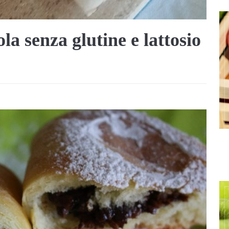
la senza glutine e lattosio