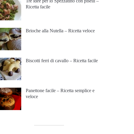
Tre idee per lo Spezzatino con piselli –
Ricetta facile
Brioche alla Nutella – Ricetta veloce
Biscotti ferri di cavallo – Ricetta facile
Panettone facile – Ricetta semplice e
veloce