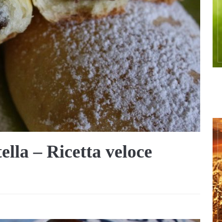
ella – Ricetta veloce