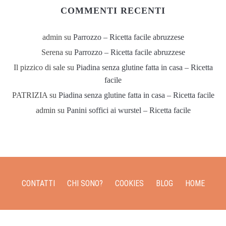
COMMENTI RECENTI
admin
su
Parrozzo – Ricetta facile abruzzese
Serena
su
Parrozzo – Ricetta facile abruzzese
Il pizzico di sale
su
Piadina senza glutine fatta in casa – Ricetta
facile
PATRIZIA
su
Piadina senza glutine fatta in casa – Ricetta facile
admin
su
Panini soffici ai wurstel – Ricetta facile
CONTATTI
CHI SONO?
COOKIES
BLOG
HOME