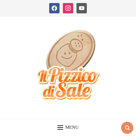
facebook
instagram
youtube
MENU