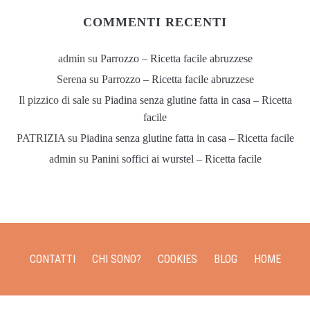
COMMENTI RECENTI
admin
su
Parrozzo – Ricetta facile abruzzese
Serena
su
Parrozzo – Ricetta facile abruzzese
Il pizzico di sale
su
Piadina senza glutine fatta in casa – Ricetta
facile
PATRIZIA
su
Piadina senza glutine fatta in casa – Ricetta facile
admin
su
Panini soffici ai wurstel – Ricetta facile
CONTATTI
CHI SONO?
COOKIES
BLOG
HOME