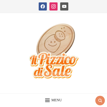
facebook
instagram
youtube
MENU