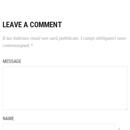
LEAVE A COMMENT
Il tuo indirizzo email non sarà pubblicato.
I campi obbligatori sono
contrassegnati
*
MESSAGE
NAME
*