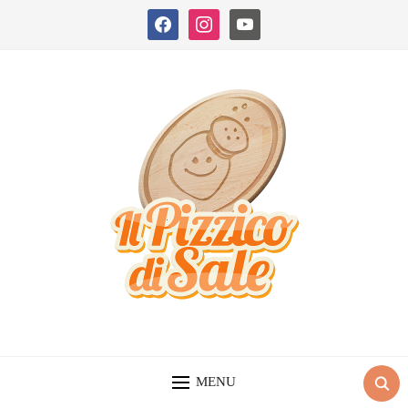
facebook
instagram
youtube
MENU