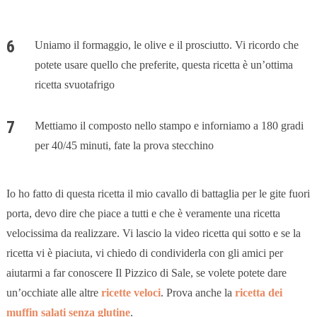
Uniamo il formaggio, le olive e il prosciutto. Vi ricordo che
potete usare quello che preferite, questa ricetta è un’ottima
ricetta svuotafrigo
Mettiamo il composto nello stampo e inforniamo a 180 gradi
per 40/45 minuti, fate la prova stecchino
Io ho fatto di questa ricetta il mio cavallo di battaglia per le gite fuori
porta, devo dire che piace a tutti e che è veramente una ricetta
velocissima da realizzare. Vi lascio la video ricetta qui sotto e se la
ricetta vi è piaciuta, vi chiedo di condividerla con gli amici per
aiutarmi a far conoscere Il Pizzico di Sale, se volete potete dare
un’occhiate alle altre
ricette veloci
. Prova anche la
ricetta dei
muffin salati senza glutine
.