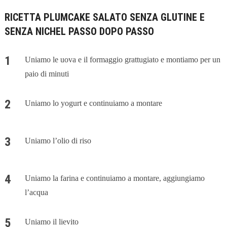
RICETTA PLUMCAKE SALATO SENZA GLUTINE E
SENZA NICHEL PASSO DOPO PASSO
Uniamo le uova e il formaggio grattugiato e montiamo per un
paio di minuti
Uniamo lo yogurt e continuiamo a montare
Uniamo l’olio di riso
Uniamo la farina e continuiamo a montare, aggiungiamo
l’acqua
Uniamo il lievito