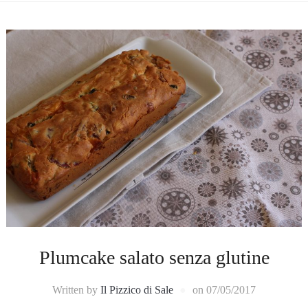
Plumcake salato senza glutine
Written by
Il Pizzico di Sale
on
07/05/2017