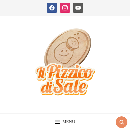
facebook
instagram
youtube
MENU