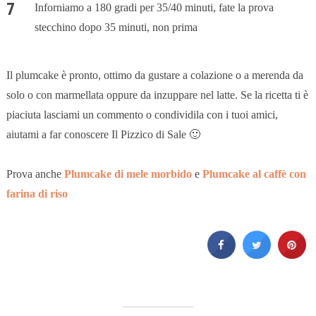
Inforniamo a 180 gradi per 35/40 minuti, fate la prova
stecchino dopo 35 minuti, non prima
Il plumcake è pronto, ottimo da gustare a colazione o a merenda da
solo o con marmellata oppure da inzuppare nel latte. Se la ricetta ti è
piaciuta lasciami un commento o condividila con i tuoi amici,
aiutami a far conoscere Il Pizzico di Sale 🙂
Prova anche
Plumcake di mele morbido
e
Plumcake al caffè con
farina di riso