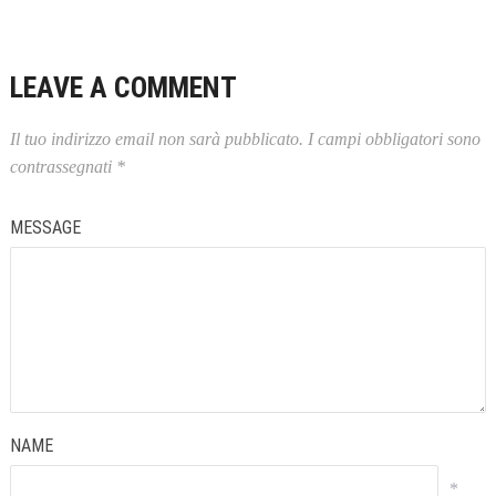
LEAVE A COMMENT
Il tuo indirizzo email non sarà pubblicato.
I campi obbligatori sono
contrassegnati
*
MESSAGE
NAME
*