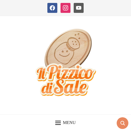
facebook
instagram
youtube
MENU