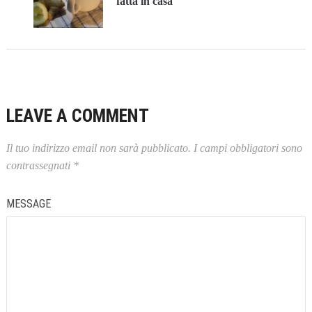
fatta in casa
LEAVE A COMMENT
Il tuo indirizzo email non sarà pubblicato.
I campi obbligatori sono
contrassegnati
*
MESSAGE