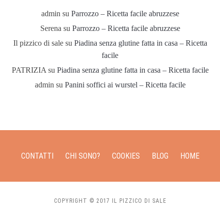
admin
su
Parrozzo – Ricetta facile abruzzese
Serena
su
Parrozzo – Ricetta facile abruzzese
Il pizzico di sale
su
Piadina senza glutine fatta in casa – Ricetta
facile
PATRIZIA
su
Piadina senza glutine fatta in casa – Ricetta facile
admin
su
Panini soffici ai wurstel – Ricetta facile
CONTATTI
CHI SONO?
COOKIES
BLOG
HOME
COPYRIGHT © 2017 IL PIZZICO DI SALE