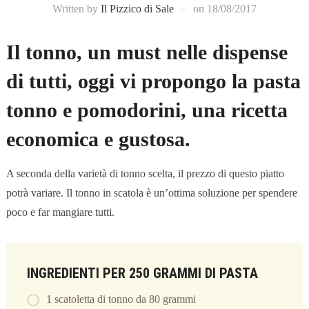
Written by
Il Pizzico di Sale
on
18/08/2017
Il tonno, un must nelle dispense
di tutti, oggi vi propongo la pasta
tonno e pomodorini, una ricetta
economica e gustosa.
A seconda della varietà di tonno scelta, il prezzo di questo piatto
potrà variare. Il tonno in scatola è un’ottima soluzione per spendere
poco e far mangiare tutti.
INGREDIENTI PER 250 GRAMMI DI PASTA
1 scatoletta di tonno da 80 grammi