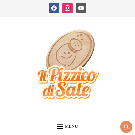
facebook
instagram
youtube
MENU