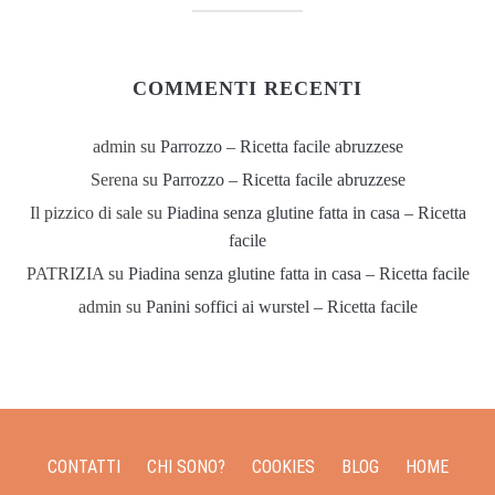
COMMENTI RECENTI
admin
su
Parrozzo – Ricetta facile abruzzese
Serena
su
Parrozzo – Ricetta facile abruzzese
Il pizzico di sale
su
Piadina senza glutine fatta in casa – Ricetta
facile
PATRIZIA
su
Piadina senza glutine fatta in casa – Ricetta facile
admin
su
Panini soffici ai wurstel – Ricetta facile
CONTATTI
CHI SONO?
COOKIES
BLOG
HOME