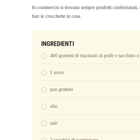
In commercio si trovano sempre prodotti confezionati,
fare le crocchette in casa.
INGREDIENTI
400 grammi di macinato di pollo e tacchino o 4
1 uovo
pan grattato
olio
sale
2 cucchiai di parmigiano