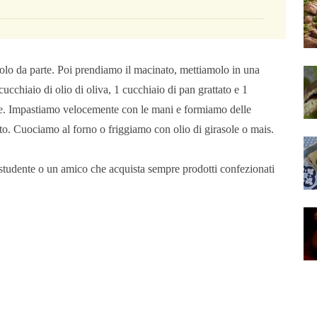
olo da parte. Poi prendiamo il macinato, mettiamolo in una
ucchiaio di olio di oliva, 1 cucchiaio di pan grattato e 1
ete. Impastiamo velocemente con le mani e formiamo delle
ato. Cuociamo al forno o friggiamo con olio di girasole o mais.
o studente o un amico che acquista sempre prodotti confezionati