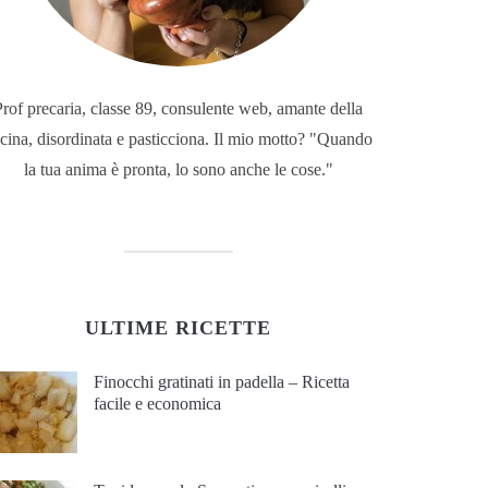
Prof precaria, classe 89, consulente web, amante della
cina, disordinata e pasticciona. Il mio motto? "Quando
la tua anima è pronta, lo sono anche le cose."
ULTIME RICETTE
Finocchi gratinati in padella – Ricetta
facile e economica