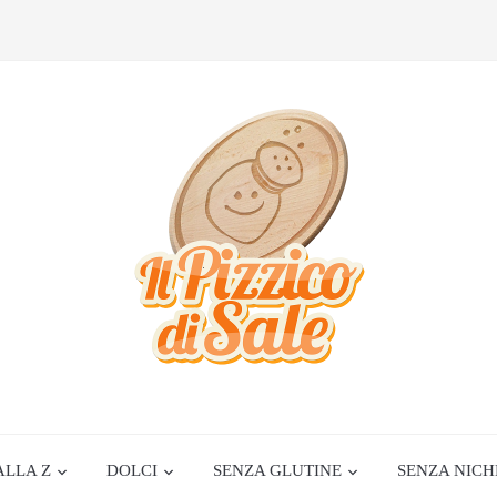
ALLA Z
DOLCI
SENZA GLUTINE
SENZA NICH