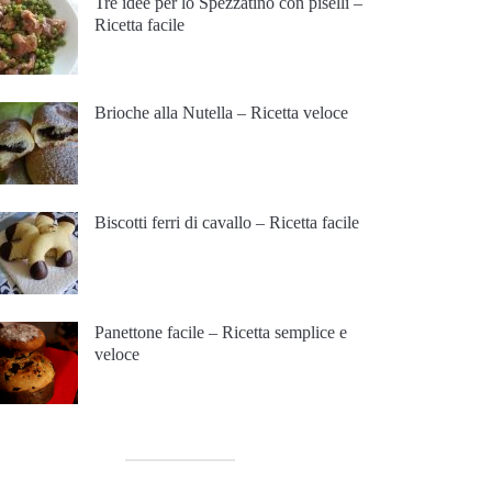
Tre idee per lo Spezzatino con piselli –
Ricetta facile
Brioche alla Nutella – Ricetta veloce
Biscotti ferri di cavallo – Ricetta facile
Panettone facile – Ricetta semplice e
veloce