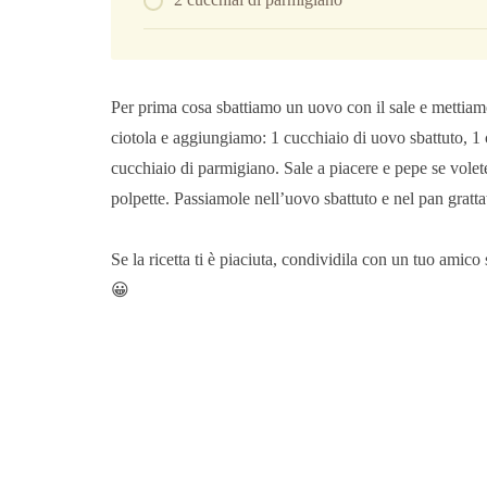
Per prima cosa sbattiamo un uovo con il sale e mettiam
ciotola e aggiungiamo: 1 cucchiaio di uovo sbattuto, 1 c
cucchiaio di parmigiano. Sale a piacere e pepe se vol
polpette. Passiamole nell’uovo sbattuto e nel pan gratt
Se la ricetta ti è piaciuta, condividila con un tuo amic
😀