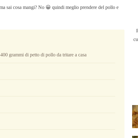
 ma sai cosa mangi? No 😀 quindi meglio prendere del pollo e
cu
00 grammi di petto di pollo da tritare a casa