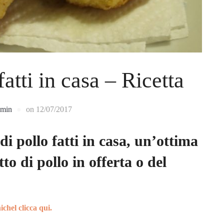
atti in casa – Ricetta
dmin
on
12/07/2017
di pollo fatti in casa, un’ottima
to di pollo in offerta o del
ichel clicca qui.