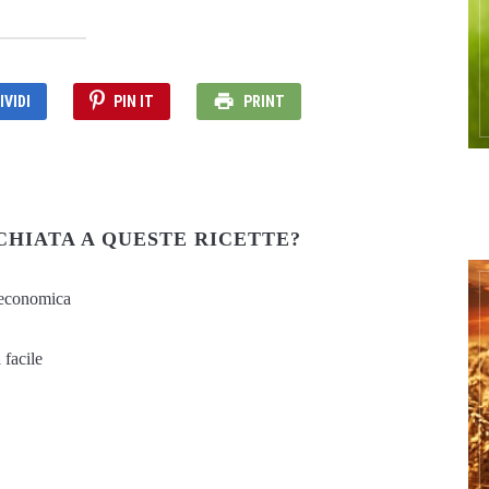
VIDI
PIN IT
PRINT
CHIATA A QUESTE RICETTE?
e economica
 facile