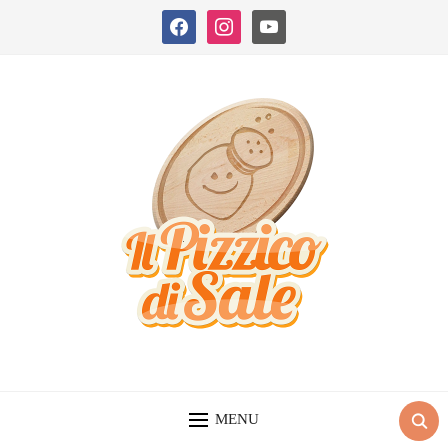
facebook
instagram
youtube
MENU