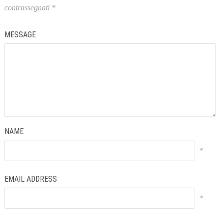
contrassegnati
*
MESSAGE
NAME
*
EMAIL ADDRESS
*