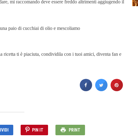
ddare, mi raccomando deve essere freddo altrimenti aggiugendo il
 una paio di cucchiai di olio e mescoliamo
la ricetta ti è piaciuta, condividila con i tuoi amici, diventa fan e
VIDI
PIN IT
PRINT