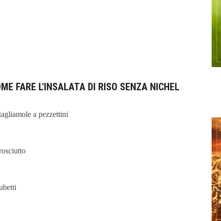
ME FARE L'INSALATA DI RISO SENZA NICHEL
 tagliamole a pezzettini
rosciutto
ubetti