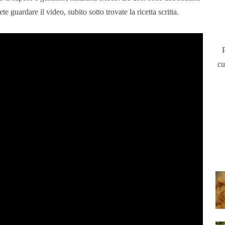
e guardare il video, subito sotto trovate la ricetta scritta.
cu