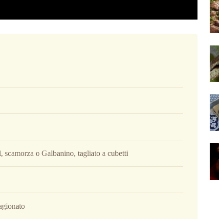
 scamorza o Galbanino, tagliato a cubetti
agionato