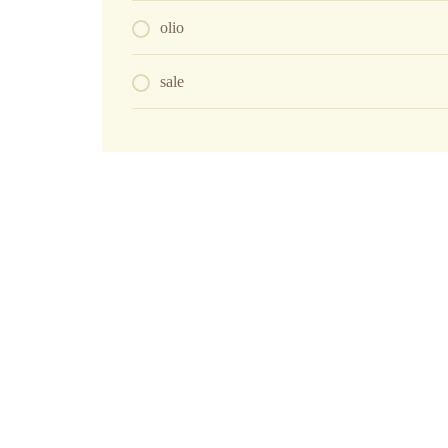
olio
sale