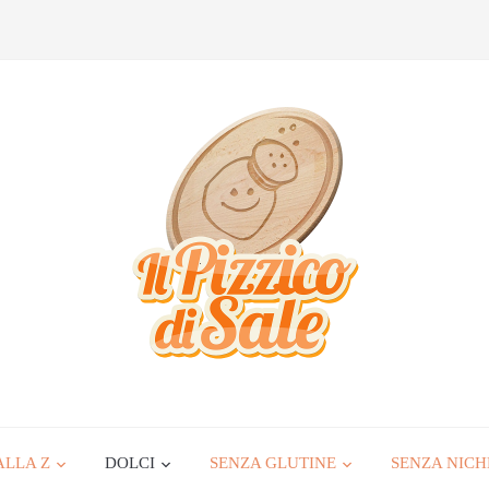
ALLA Z
DOLCI
SENZA GLUTINE
SENZA NICH