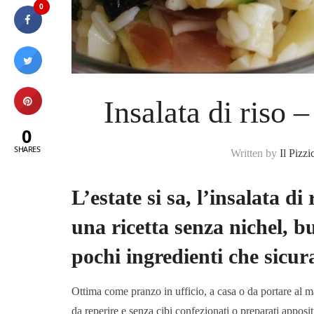
0
Insalata di riso 
0
SHARES
Written by
Il Pizzi
L’estate si sa, l’insalata 
una ricetta senza nichel, b
pochi ingredienti che sicur
Ottima come pranzo in ufficio, a casa o da portare al mar
da reperire e senza cibi confezionati o preparati apposi