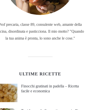
Prof precaria, classe 89, consulente web, amante della
cina, disordinata e pasticciona. Il mio motto? "Quando
la tua anima è pronta, lo sono anche le cose."
ULTIME RICETTE
Finocchi gratinati in padella – Ricetta
facile e economica