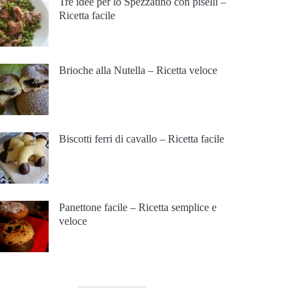
Tre idee per lo Spezzatino con piselli –
Ricetta facile
Brioche alla Nutella – Ricetta veloce
Biscotti ferri di cavallo – Ricetta facile
Panettone facile – Ricetta semplice e
veloce