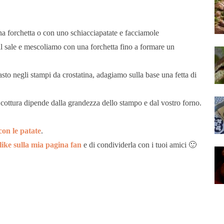
a forchetta o con uno schiacciapatate e facciamole
 il sale e mescoliamo con una forchetta fino a formare un
to negli stampi da crostatina, adagiamo sulla base una fetta di
 cottura dipende dalla grandezza dello stampo e dal vostro forno.
con le patate
.
like sulla mia pagina fan
e di condividerla con i tuoi amici 🙂