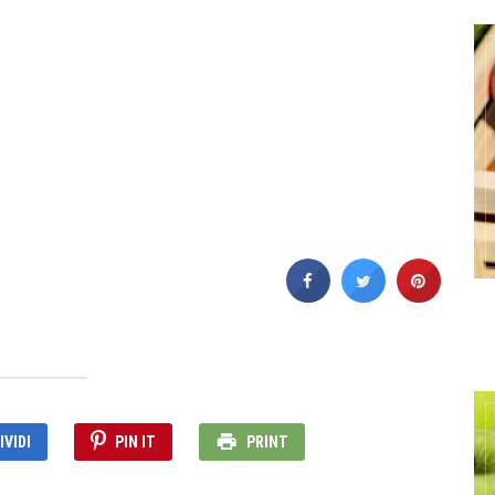
VIDI
PIN IT
PRINT