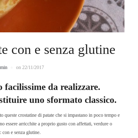
te con e senza glutine
dmin
on
22/11/2017
 facilissime da realizzare.
stituire uno sformato classico.
to queste crostatine di patate che si impastano in poco tempo e
 essere arricchite a proprio gusto con affettati, verdure o
: con e senza glutine.