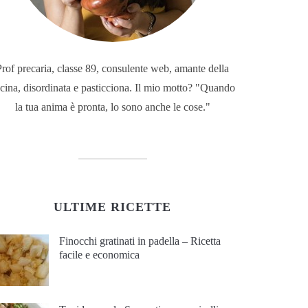
Prof precaria, classe 89, consulente web, amante della
cina, disordinata e pasticciona. Il mio motto? "Quando
la tua anima è pronta, lo sono anche le cose."
ULTIME RICETTE
Finocchi gratinati in padella – Ricetta
facile e economica