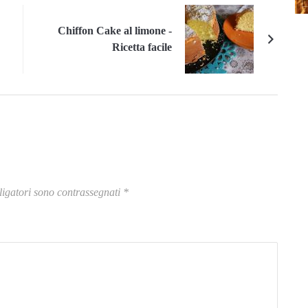
Chiffon Cake al limone -
Ricetta facile
igatori sono contrassegnati
*