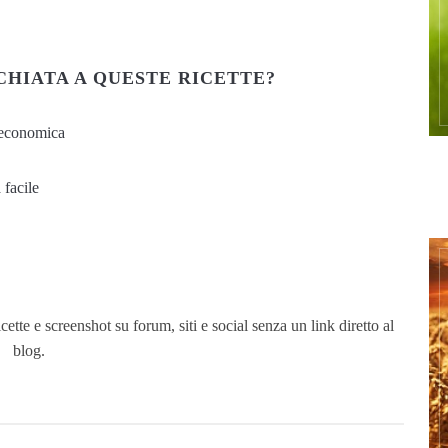
CHIATA A QUESTE RICETTE?
e economica
 facile
ette e screenshot su forum, siti e social senza un link diretto al
blog.