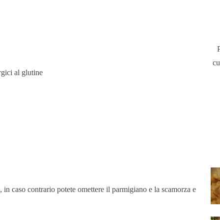
cu
gici al glutine
sio, in caso contrario potete omettere il parmigiano e la scamorza e