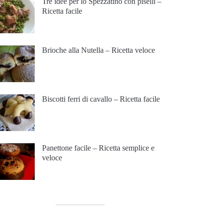
Tre idee per lo Spezzatino con piselli –
Ricetta facile
Brioche alla Nutella – Ricetta veloce
Biscotti ferri di cavallo – Ricetta facile
Panettone facile – Ricetta semplice e
veloce