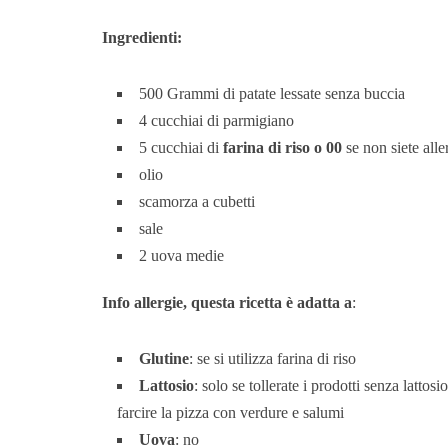
Ingredienti:
500 Grammi di patate lessate senza buccia
4 cucchiai di parmigiano
5 cucchiai di
farina di riso o 00
se non siete aller
olio
scamorza a cubetti
sale
2 uova medie
Info allergie, questa ricetta è adatta a
:
Glutine
: se si utilizza farina di riso
Lattosio
: solo se tollerate i prodotti senza latto
farcire la pizza con verdure e salumi
Uova
: no