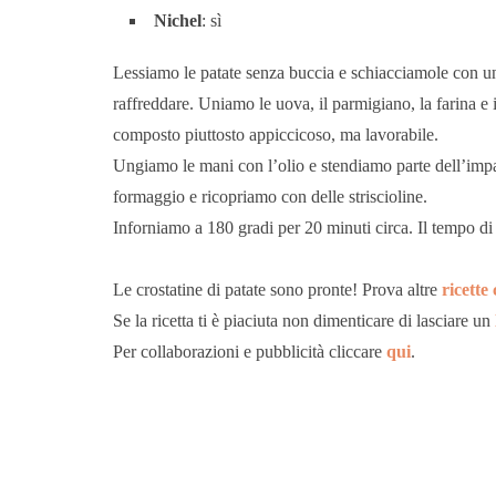
Nichel
: sì
Lessiamo le patate senza buccia e schiacciamole con un
raffreddare. Uniamo le uova, il parmigiano, la farina e
composto piuttosto appiccicoso, ma lavorabile.
Ungiamo le mani con l’olio e stendiamo parte dell’impas
formaggio e ricopriamo con delle striscioline.
Inforniamo a 180 gradi per 20 minuti circa. Il tempo di
Le crostatine di patate sono pronte! Prova altre
ricette 
Se la ricetta ti è piaciuta non dimenticare di lasciare un
Per collaborazioni e pubblicità cliccare
qui
.