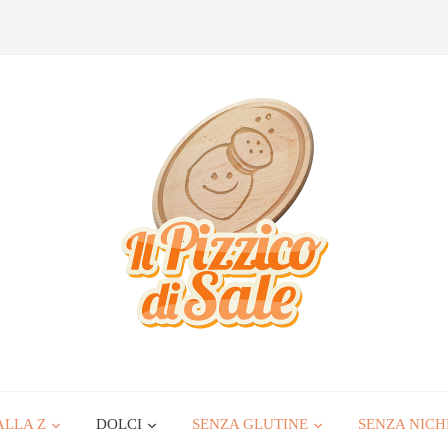
ALLA Z
DOLCI
SENZA GLUTINE
SENZA NICH