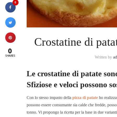
0
Crostatine di pata
0
SHARES
Written by
a
Le crostatine di patate sono
Sfiziose e veloci possono so
Con lo stesso impasto della
pizza di patate
ho realizza
possono essere consumante sia calde che fredde, possono
tonno. Vi propongo la ricetta per la base in due varianti