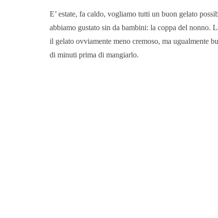
E’ estate, fa caldo, vogliamo tutti un buon gelato possi
abbiamo gustato sin da bambini: la coppa del nonno. La 
il gelato ovviamente meno cremoso, ma ugualmente buono
di minuti prima di mangiarlo.