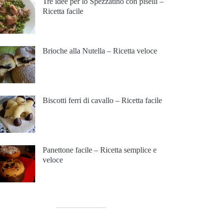
Tre idee per lo Spezzatino con piselli –
Ricetta facile
Brioche alla Nutella – Ricetta veloce
Biscotti ferri di cavallo – Ricetta facile
Panettone facile – Ricetta semplice e
veloce