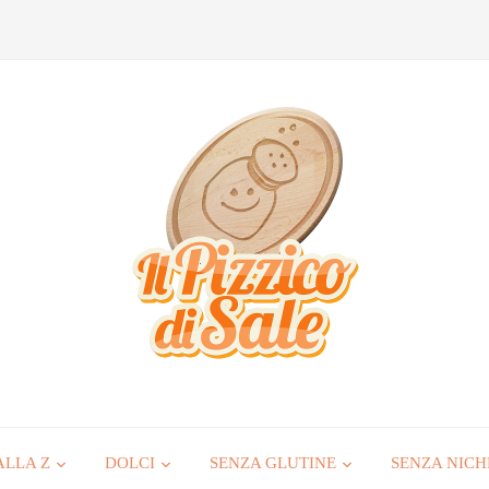
ALLA Z
DOLCI
SENZA GLUTINE
SENZA NICH