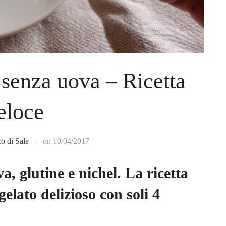
senza uova – Ricetta
eloce
co di Sale
on
10/04/2017
, glutine e nichel. La ricetta
elato delizioso con soli 4