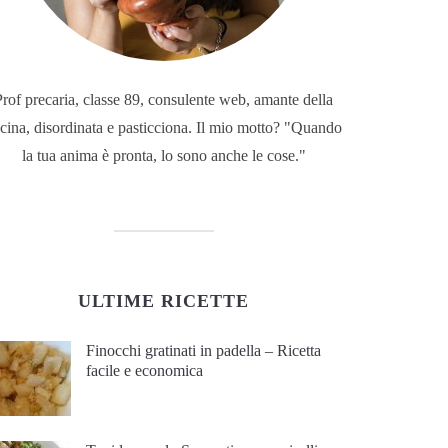
Prof precaria, classe 89, consulente web, amante della
cina, disordinata e pasticciona. Il mio motto? "Quando
la tua anima è pronta, lo sono anche le cose."
ULTIME RICETTE
Finocchi gratinati in padella – Ricetta
facile e economica