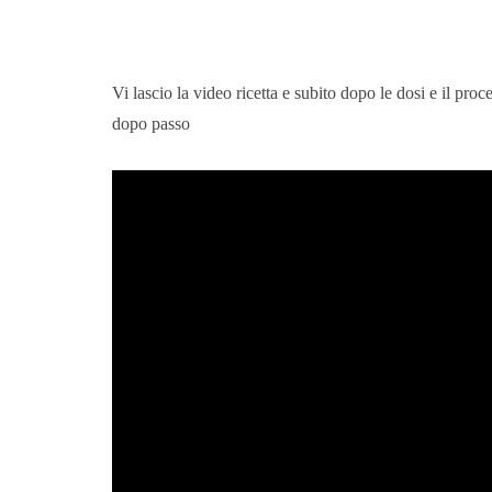
Vi lascio la video ricetta e subito dopo le dosi e il proce
dopo passo