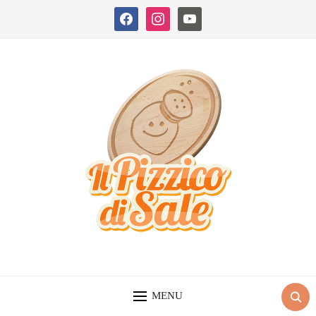
facebook
instagram
youtube
MENU