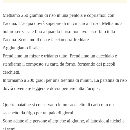
Mettiamo 250 grammi di riso in una pentola e copriamoli con
l’acqua. L’acqua dovrà superare di un cm circa il riso. Mettiamo a
bollire senza sale fino a quando il riso non avrà assorbito tutta
l’acqua. Scoliamo il riso e facciamo raffreddare.
Aggiungiamo il sale.
Prendiamo un mixer e tritiamo tutto. Prendiamo un cucchiaio e
stendiamo il composto su carta da forno, formando dei piccoli
cerchietti.
Inforniamo a 200 gradi per una trentina di minuti. La patatina di riso
dovrà diventare leggera e dovrà perdere tutta l’acqua.
Queste patatine si conservano in un sacchetto di carta o in un
sacchetto da frigo per un paio di giorni.
Sono adatte alle persone allergiche al glutine, al lattosio, al nichel e
ai semi.