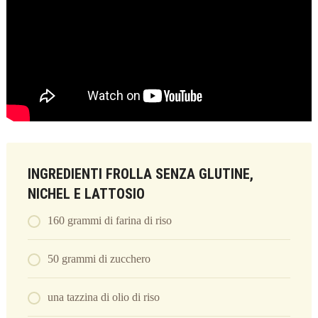
INGREDIENTI FROLLA SENZA GLUTINE,
NICHEL E LATTOSIO
160 grammi di farina di riso
50 grammi di zucchero
una tazzina di olio di riso