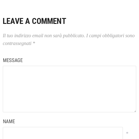
LEAVE A COMMENT
Il tuo indirizzo email non sarà pubblicato.
I campi obbligatori sono
contrassegnati
*
MESSAGE
NAME
*