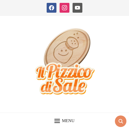
facebook
instagram
youtube
MENU